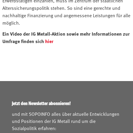
Erwerbstätigen einzahlen, muss im Zentrum der staatlichen
Alterssicherungspolitik stehen. So sind eine gerechte und
nachhaltige Finanzierung und angemessene Leistungen für alle
möglich.
Ein Video der IG Metall-Aktion sowie mehr Informationen zur
Umfrage finden sich
hier
Jetzt den Newsletter abonnieren!
und mit SOPOINFO alles über aktuelle Entwicklungen
und Positionen der IG Metall rund um die
Sozialpolitik erfahren: