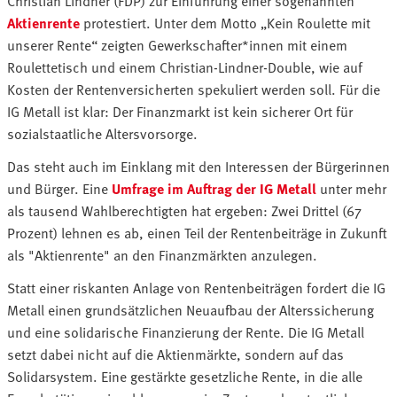
Christian Lindner (FDP) zur Einführung einer sogenannten
Aktienrente
protestiert. Unter dem Motto „Kein Roulette mit
unserer Rente“ zeigten Gewerkschafter*innen mit einem
Roulettetisch und einem Christian-Lindner-Double, wie auf
Kosten der Rentenversicherten spekuliert werden soll. Für die
IG Metall ist klar: Der Finanzmarkt ist kein sicherer Ort für
sozialstaatliche Altersvorsorge.
Das steht auch im Einklang mit den Interessen der Bürgerinnen
und Bürger. Eine
Umfrage im Auftrag der IG Metall
unter mehr
als tausend Wahlberechtigten hat ergeben: Zwei Drittel (67
Prozent) lehnen es ab, einen Teil der Rentenbeiträge in Zukunft
als "Aktienrente" an den Finanzmärkten anzulegen.
Statt einer riskanten Anlage von Rentenbeiträgen fordert die IG
Metall einen grundsätzlichen Neuaufbau der Alterssicherung
und eine solidarische Finanzierung der Rente. Die IG Metall
setzt dabei nicht auf die Aktienmärkte, sondern auf das
Solidarsystem. Eine gestärkte gesetzliche Rente, in die alle